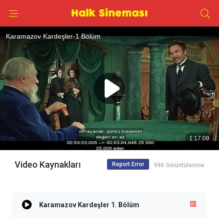
Video Kaynakları
Report Error
996 Görüntülenme
Karamazov Kardeşler 1. Bölüm