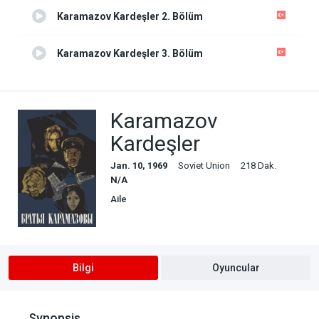
Karamazov Kardeşler 2. Bölüm
Karamazov Kardeşler 3. Bölüm
Karamazov
Kardeşler
Jan. 10, 1969
Soviet Union
218 Dak.
N/A
Aile
Bilgi
Oyuncular
Synopsis