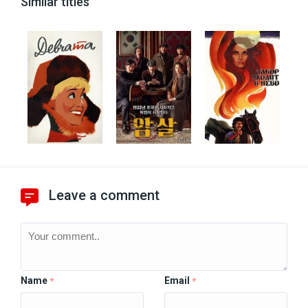
Similar titles
Leave a comment
Name
Email
*
*